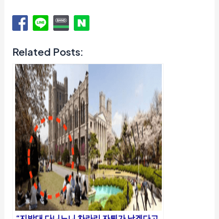
Related Posts:
“지방대 다니느니 차라리 자퇴가 낫겠다고