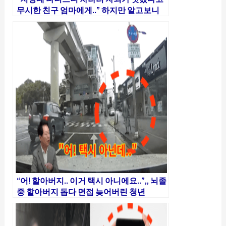
무시한 친구 엄마에게..” 하지만 알고보니
다른 이유가..
“어! 할아버지.. 이거 택시 아니에요..”,, 뇌졸
중 할아버지 돕다 면접 늦어버린 청년