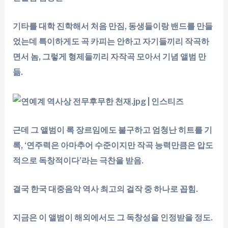
기타를 대학 진학해서 처음 만짐, 동생들이랑 밴드를 만들
었는데 특이하게도 곡 카피는 안하고 자기들끼리 작곡하
면서 놈, 그렇게 형제들끼리 자작곡 모아서 기념 앨범 만
듦.
근데 그 앨범이 록 장르임에도 불구하고 엄청난 히트를 기
록, ‘연주력은 아마추어 수준이지만 작곡 능력만큼은 압도
적으로 독창적이다’라는 극찬을 받음.
결국 한국 대중음악 역사 최고의 걸작 중 하나로 꼽힘.
지금은 이 앨범이 해외에서도 그 독창성을 인정받을 정도.