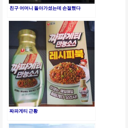
친구 어머니 돌아가셨는데 손절했다
짜파게티 근황