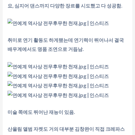
요, 심지어 댄스까지 다양한 장르를 시도했고 다 성공함.
취미로 연기 활동도 하게됐는데 연기력이 뛰어나서 결국
배우계에서도 명품 조연으로 거듭남.
미술 쪽에도 뛰어난 재능이 있음.
산울림 앨범 자켓도 거의 대부분 김창완이 직접 크레파스