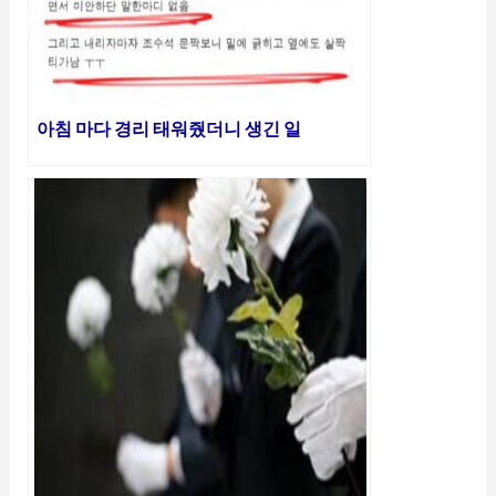
아침 마다 경리 태워줬더니 생긴 일