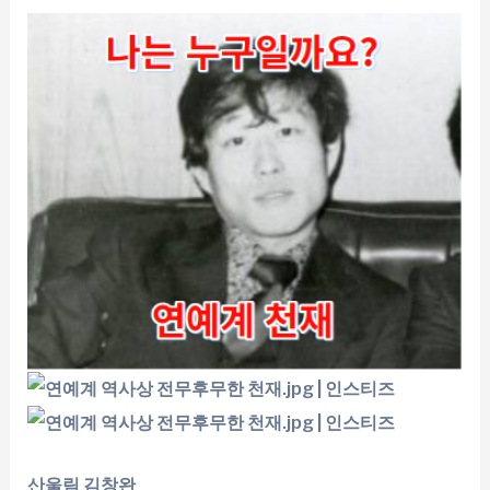
산울림 김창완