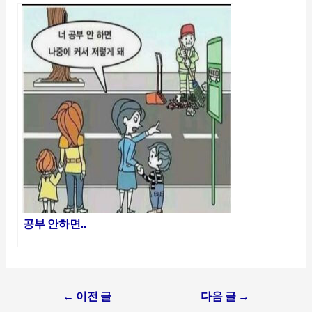
공부 안하면..
Post
←
이전 글
다음 글
→