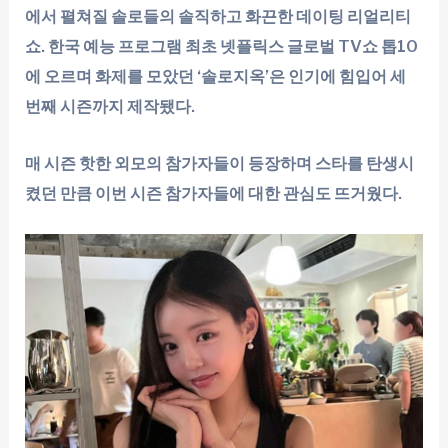
에서 펼쳐질 솔로들의 솔직하고 화끈한 데이팅 리얼리티
쇼. 한국 예능 프로그램 최초 넷플릭스 글로벌 TV쇼 톱10
에 오르며 화제를 모았던 ‘솔로지옥’은 인기에 힘입어 세
번째 시즌까지 제작됐다.
매 시즌 핫한 외모의 참가자들이 등장하며 스타를 탄생시
켰던 만큼 이번 시즌 참가자들에 대한 관심도 뜨거웠다.