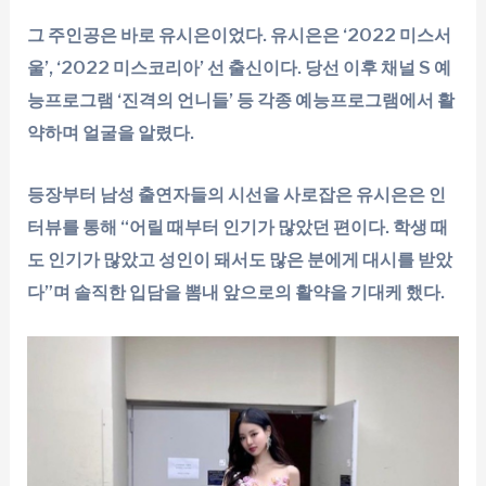
그 주인공은 바로 유시은이었다. 유시은은 ‘2022 미스서
울’, ‘2022 미스코리아’ 선 출신이다. 당선 이후 채널 S 예
능프로그램 ‘진격의 언니들’ 등 각종 예능프로그램에서 활
약하며 얼굴을 알렸다.
등장부터 남성 출연자들의 시선을 사로잡은 유시은은 인
터뷰를 통해 “어릴 때부터 인기가 많았던 편이다. 학생 때
도 인기가 많았고 성인이 돼서도 많은 분에게 대시를 받았
다”며 솔직한 입담을 뽐내 앞으로의 활약을 기대케 했다.