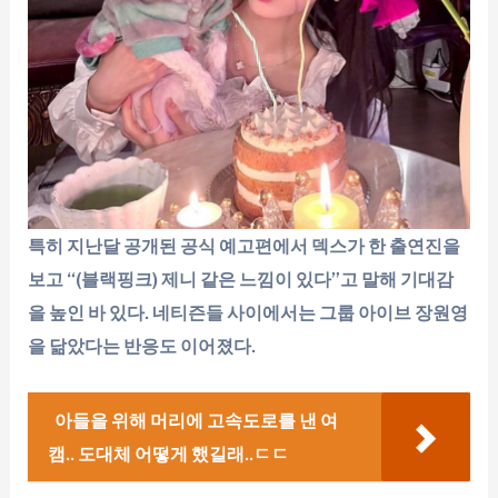
특히 지난달 공개된 공식 예고편에서 덱스가 한 출연진을
보고 “(블랙핑크) 제니 같은 느낌이 있다”고 말해 기대감
을 높인 바 있다. 네티즌들 사이에서는 그룹 아이브 장원영
을 닮았다는 반응도 이어졌다.
아들을 위해 머리에 고속도로를 낸 여
캠.. 도대체 어떻게 했길래..ㄷㄷ