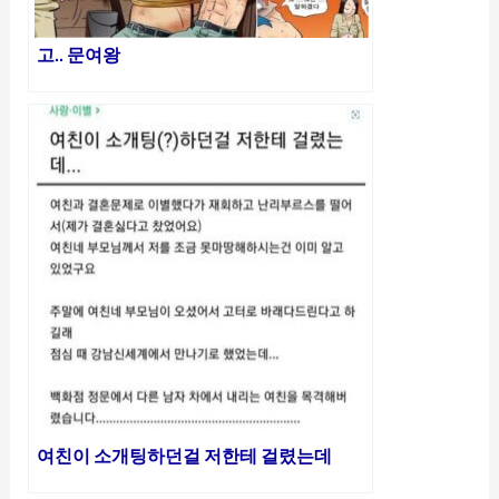
고.. 문여왕
여친이 소개팅하던걸 저한테 걸렸는데