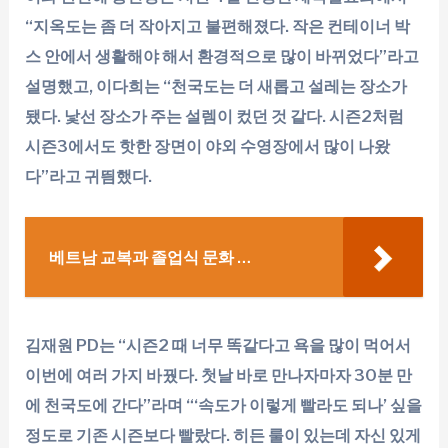
“지옥도는 좀 더 작아지고 불편해졌다. 작은 컨테이너 박
스 안에서 생활해야 해서 환경적으로 많이 바뀌었다”라고
설명했고, 이다희는 “천국도는 더 새롭고 설레는 장소가
됐다. 낯선 장소가 주는 설렘이 컸던 것 같다. 시즌2처럼
시즌3에서도 핫한 장면이 야외 수영장에서 많이 나왔
다”라고 귀띔했다.
베트남 교복과 졸업식 문화 …
김재원 PD는 “시즌2 때 너무 똑같다고 욕을 많이 먹어서
이번에 여러 가지 바꿨다. 첫날 바로 만나자마자 30분 만
에 천국도에 간다”라며 “‘속도가 이렇게 빨라도 되나’ 싶을
정도로 기존 시즌보다 빨랐다. 히든 룰이 있는데 자신 있게