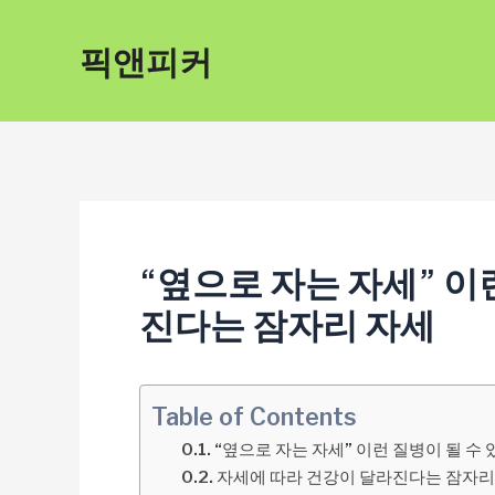
콘
픽앤피커
텐
츠
로
건
너
뛰
“옆으로 자는 자세” 이
기
진다는 잠자리 자세
Table of Contents
“옆으로 자는 자세” 이런 질병이 될 수 
자세에 따라 건강이 달라진다는 잠자리