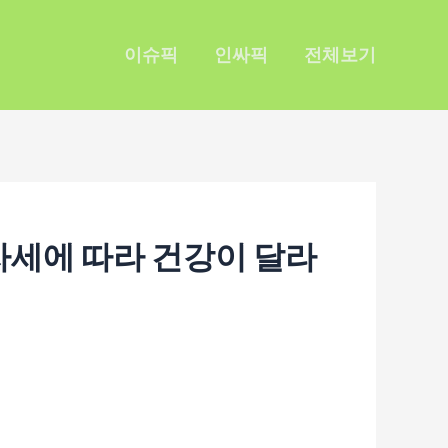
이슈픽
인싸픽
전체보기
 자세에 따라 건강이 달라