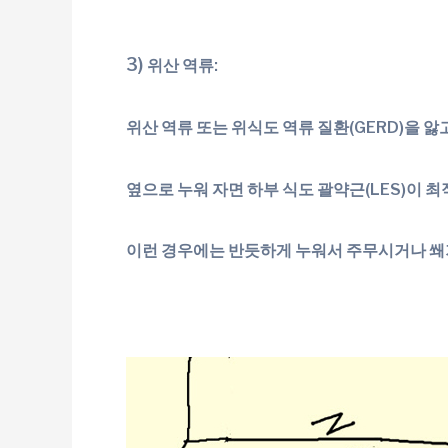
3)
위산 역류:
위산 역류 또는 위식도 역류 질환(GERD)을 
옆으로 누워 자면 하부 식도 괄약근(LES)이 
이런 경우에는 반듯하게 누워서 주무시거나 쐐