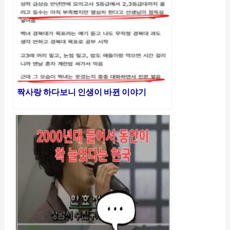
짝사랑 하다보니 인생이 바뀐 이야기