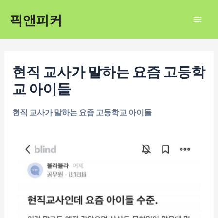
콘
픽앤피커
텐
Mai
츠
Men
로
건
현직 교사가 말하는 요즘 고등학
너
교 아이들
뛰
기
현직 교사가 말하는 요즘 고등학교 아이들