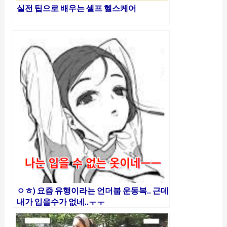
실전 팁으로 배우는 셀프 헬스케어
ㅇㅎ) 요즘 유행이라는 언더붑 운동복.. 근데
내가 입을수가 없네..ㅜㅜ