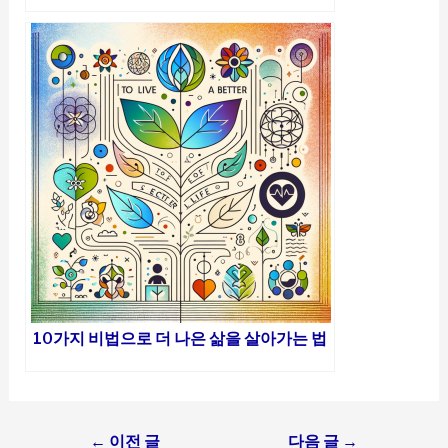
10가지 비법으로 더 나은 삶을 살아가는 법
Post
←
이전 글
다음 글
→