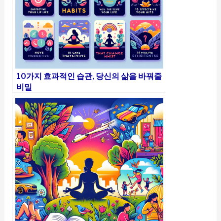
10가지 효과적인 습관, 당신의 삶을 바꿔줄
비밀