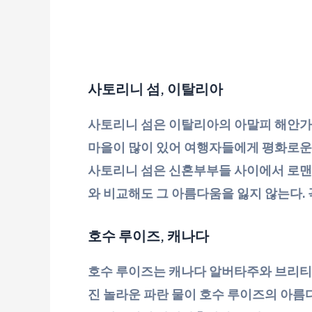
사토리니 섬, 이탈리아
사토리니 섬은 이탈리아의 아말피 해안가에
마을이 많이 있어 여행자들에게 평화로운 
사토리니 섬은 신혼부부들 사이에서 로맨틱
와 비교해도 그 아름다움을 잃지 않는다.
호수 루이즈, 캐나다
호수 루이즈는 캐나다 알버타주와 브리티시
진 놀라운 파란 물이 호수 루이즈의 아름