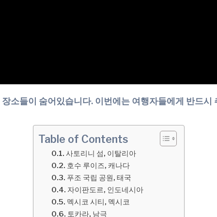
장소들이 숨어있습니다. 이번에는 여행자들에게 반드시 추
Table of Contents
사토리니 섬, 이탈리아
호수 루이즈, 캐나다
푸조 국립 공원, 태국
자이판도르, 인도네시아
멕시코 시티, 멕시코
토카라, 남극