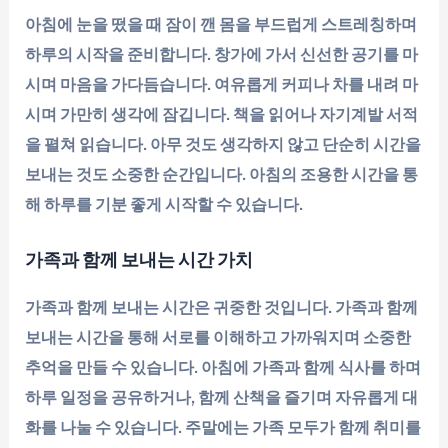
아침에 눈을 떴을 때 잠이 깬 몸을 부드럽게 스트레칭하며
하루의 시작을 준비합니다. 창가에 가서 신선한 공기를 마
시며 마음을 가다듬습니다. 여유롭게 커피나 차를 내려 마
시며 가만히 생각에 잠깁니다. 책을 읽어나 자기계발 서적
을 펼쳐 읽습니다. 아무 것도 생각하지 않고 단순히 시간을
보내는 것도 소중한 순간입니다. 아침의 조용한 시간을 통
해 하루를 기분 좋게 시작할 수 있습니다.
가족과 함께 보내는 시간 가치
가족과 함께 보내는 시간은 귀중한 것입니다. 가족과 함께
보내는 시간을 통해 서로를 이해하고 가까워지며 소중한
추억을 만들 수 있습니다. 아침에 가족과 함께 식사를 하며
하루 일정을 공유하거나, 함께 산책을 즐기며 자유롭게 대
화를 나눌 수 있습니다. 주말에는 가족 모두가 함께 취미를