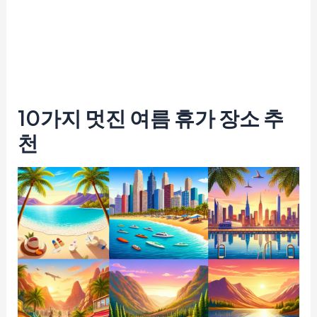
10가지 멋진 여름 휴가 장소 추
천