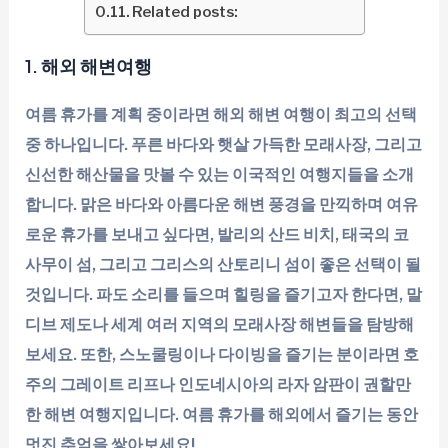
Related posts:
1. 해외 해변여행
여름 휴가를 계획 중이라면 해외 해변 여행이 최고의 선택
중 하나입니다. 푸른 바다와 햇살 가득한 모래사장, 그리고
신선한 해산물을 맛볼 수 있는 이국적인 여행지들을 소개
합니다. 맑은 바다와 아름다운 해변 풍경을 만끽하며 여유
로운 휴가를 보내고 싶다면, 발리의 산드 비치, 태국의 코
사무이 섬, 그리고 그리스의 산토리니 섬이 좋은 선택이 될
것입니다. 파도 소리를 들으며 힐링을 즐기고자 한다면, 말
디브 제도나 세계 여러 지역의 모래사장 해변들을 탐방해
보세요. 또한, 스노쿨링이나 다이빙을 즐기는 분이라면 호
주의 그레이트 리프나 인도네시아의 라자 암판이 권할만
한 해변 여행지입니다. 여름 휴가를 해외에서 즐기는 동안
멋진 추억을 쌓아보세요!