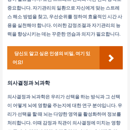
중요합니다. 자기관리의 일환으로 자신에게 맞는 스트레
스 해소 방법을 찾고, 우선순위를 정하여 효율적인 시간 사
용을 실천해야 합니다. 이러한 감정조절과 자기관리의 능
력을 향상시키는 데는 꾸준한 연습과 의지가 필요합니다.
당신도 알고 싶은 인생의 비밀, 여기 있
어요!
의사결정과 뇌과학
의사결정과 뇌과학은 우리가 선택을 하는 방식과 그 선택
이 어떻게 뇌에 영향을 주는지에 대한 연구 분야입니다. 우
리가 선택을 할 때 뇌는 다양한 영역을 활성화하며 정보를
처리합니다. 이때 감정과 직관이 의사결정에 미치는 영향