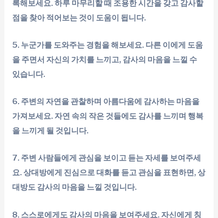
록해보세요. 하루 마무리할 때 조용한 시간을 갖고 감사할
점을 찾아 적어보는 것이 도움이 됩니다.
5. 누군가를 도와주는 경험을 해보세요. 다른 이에게 도움
을 주면서 자신의 가치를 느끼고, 감사의 마음을 느낄 수
있습니다.
6. 주변의 자연을 관찰하며 아름다움에 감사하는 마음을
가져보세요. 자연 속의 작은 것들에도 감사를 느끼며 행복
을 느끼게 될 것입니다.
7. 주변 사람들에게 관심을 보이고 듣는 자세를 보여주세
요. 상대방에게 진심으로 대화를 듣고 관심을 표현하면, 상
대방도 감사의 마음을 느낄 것입니다.
8. 스스로에게도 감사의 마음을 보여주세요. 자신에게 칭