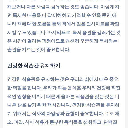
해보거나 다른 사람과 공유하는 것도 좋습니다. 이렇게 하
면 독서한 내용을 더 잘 이해하고 기억할 수 있을 뿐만 아
니라 책에 대한 토론을 통해 책에서 얻은 인사이트를 확장
시킬 수도 있습니다. 마지막으로, 독서 습관을 길러가는 것
은 시간이 걸리는 과정이므로 천천히 꾸준하게 독서하는
습관을 기르는 것이 중요합니다.
건강한 식습관 유지하기
건강한 식습관을 유지하는 것은 우리의 삶에서 매우 중요
한 역할을 합니다. 우리가 먹는 음식은 우리의 건강에 직접
적인 영향을 미치기 때문에 올바른 식습관을 갖는 것은 더
나은 삶을 살기 위한 핵심입니다. 건강한 식습관을 유지하
기 위해서는 식사의 다양성과 균형이 중요합니다. 주로 채
소, 과일, 식이 섬유가 풍부한 음식들을 섭취하고, 단백질