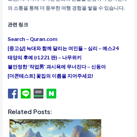
의 소통을 통해 더 풍부한 여행 경험을 쌓을 수 있습니다.
관련 링크
Search – Quran.com
[중고샵] 늑대와 함께 달리는 여인들 – 심리 – 예스24
태양의 후예 (r1221 판) – 나무위키
불안정한 ‘작업男’ 과시욕에 무너진다 – 신동아
[더콘테스트] 꽃집의 이름을 지어주세요!
Related Posts: